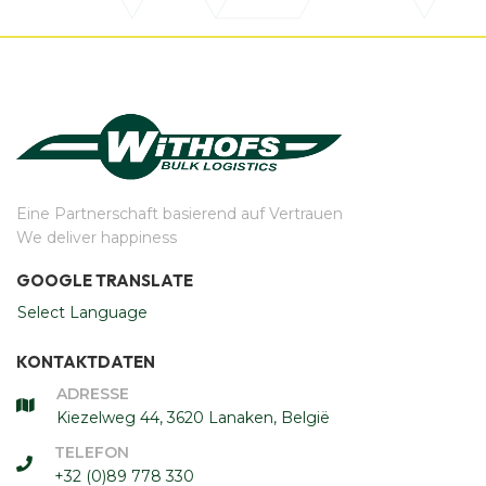
Eine Partnerschaft basierend auf Vertrauen
We deliver happiness
GOOGLE TRANSLATE
Select Language
KONTAKTDATEN
ADRESSE
Kiezelweg 44, 3620 Lanaken, België
TELEFON
+32 (0)89 778 330