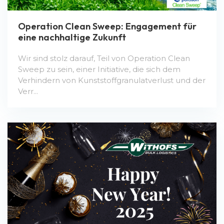
Operation Clean Sweep: Engagement für
eine nachhaltige Zukunft
Wir sind stolz darauf, Teil von Operation Clean
Sweep zu sein, einer Initiative, die sich dem
Verhindern von Kunststoffgranulatverlust und der
Verr...