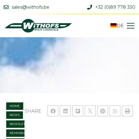
sales@withofs.be
+32 (0)89 778 330
DE
HOME
SHARE
NEWS
NEWSLETTER
REMARKABLE