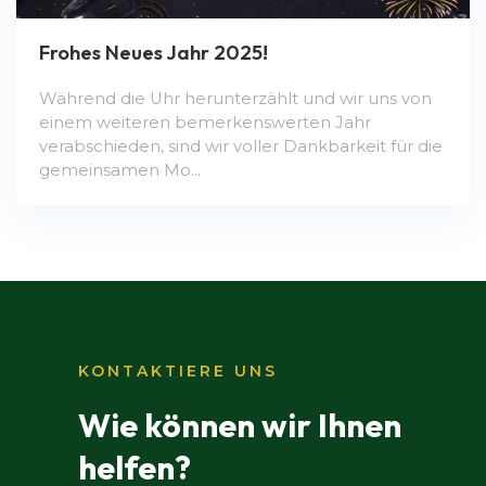
Frohes Neues Jahr 2025!
Während die Uhr herunterzählt und wir uns von
einem weiteren bemerkenswerten Jahr
verabschieden, sind wir voller Dankbarkeit für die
gemeinsamen Mo...
KONTAKTIERE UNS
Wie können wir Ihnen
helfen?