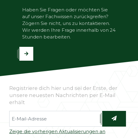
Haben Sie Fragen oder möchten Sie
auf unser Fachwissen zurückgreifen?
Zögern Sie nicht, uns zu kontaktieren.
Wir werden Ihre Frage innerhalb von 24
Stunden bearbeiten.
Registriere dich hier und sei der Erste, der
unsere neuesten Nachrichten per E-Mail
erhält
Zeige die vorherigen Aktualisierungen an