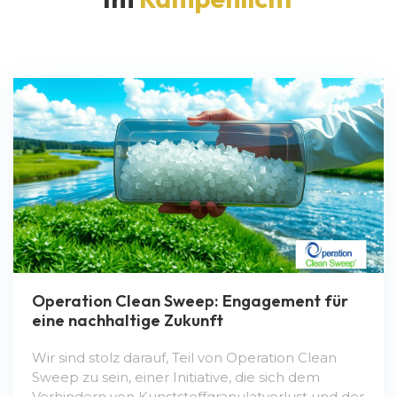
Operation Clean Sweep: Engagement für
eine nachhaltige Zukunft
Wir sind stolz darauf, Teil von Operation Clean
Sweep zu sein, einer Initiative, die sich dem
Verhindern von Kunststoffgranulatverlust und der