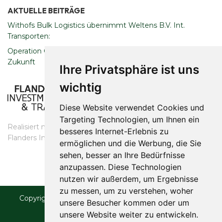
AKTUELLE BEITRÄGE
Withofs Bulk Logistics übernimmt Weltens B.V. Int.
Transporten:
Operation Clean Sweep: Engagement für eine nachhaltige
Zukunft
Ihre Privatsphäre ist uns
wichtig
Diese Website verwendet Cookies und
Targeting Technologien, um Ihnen ein
Realisiert mit Unterstützung des
besseres Internet-Erlebnis zu
​​​​​​​Flanders Investment & Trade
ermöglichen und die Werbung, die Sie
sehen, besser an Ihre Bedürfnisse
anzupassen. Diese Technologien
nutzen wir außerdem, um Ergebnisse
zu messen, um zu verstehen, woher
Copyright © 2023 Withofs Bulk Logistics. Alle Rechte
unsere Besucher kommen oder um
vorbehalten.
unsere Website weiter zu entwickeln.
Datenschutz & Cookies