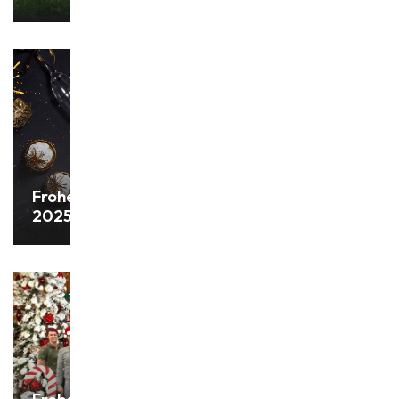
Frohes Neues Jahr
2025!