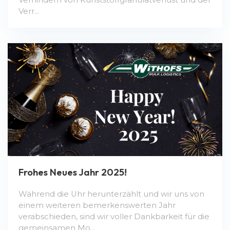
Verr...
Frohes Neues Jahr 2025!
Während die Uhr herunterzählt und wir uns von
einem weiteren bemerkenswerten Jahr
verabschieden, sind wir voller Dankbarkeit für die
gemeinsamen Mo...