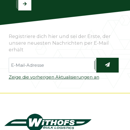
Registriere dich hier und sei der Erste, der
unsere neuesten Nachrichten per E-Mail
erhält
Zeige die vorherigen Aktualisierungen an