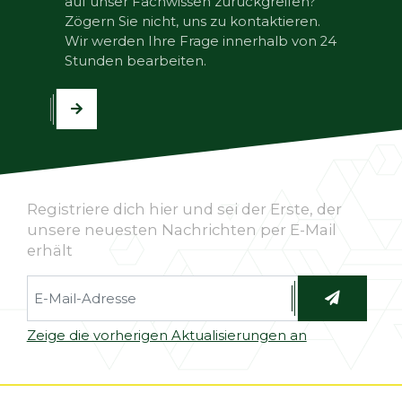
auf unser Fachwissen zurückgreifen?
Zögern Sie nicht, uns zu kontaktieren.
Wir werden Ihre Frage innerhalb von 24
Stunden bearbeiten.
Registriere dich hier und sei der Erste, der
unsere neuesten Nachrichten per E-Mail
erhält
Zeige die vorherigen Aktualisierungen an