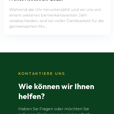
Während die Uhr herunterzählt und wir uns von
einem weiteren bemerkenswerten Jahr
verabschieden, sind wir voller Dankbarkeit für die
gemeinsamen Mo...
KONTAKTIERE UNS
Wie können wir Ihnen
helfen?
Haben Sie Fragen oder möchten Sie