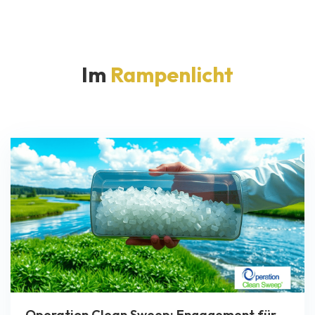
Im
Rampenlicht
Operation Clean Sweep: Engagement für