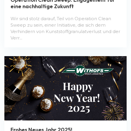
eine nachhaltige Zukunft
Wir sind stolz darauf, Teil von Operation Clean
Sweep zu sein, einer Initiative, die sich dem
Verhindern von Kunststoffgranulatverlust und der
Verr...
Frohes Neues Jahr 2025!