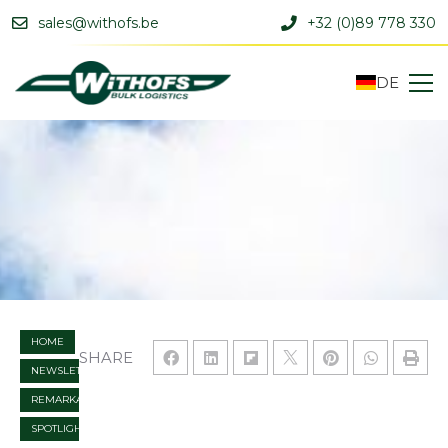
sales@withofs.be
+32 (0)89 778 330
DE
HOME
SHARE
NEWSLETTER
REMARKABLE
SPOTLIGHT