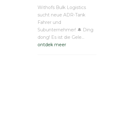
Withofs Bulk Logistics
sucht neue ADR-Tank
Fahrer und
Subunternehmer! 🔔 Ding
dong! Es ist die Gele…
ontdek meer