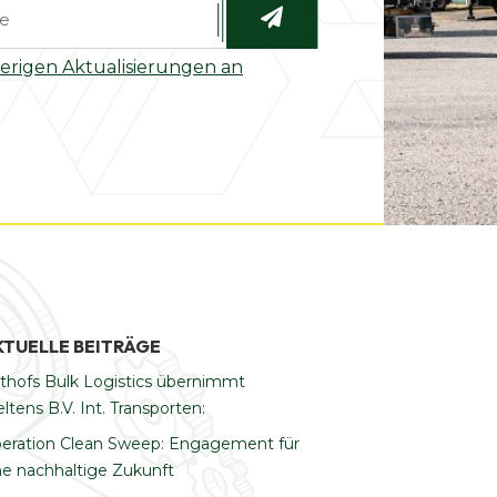
herigen Aktualisierungen an
KTUELLE BEITRÄGE
thofs Bulk Logistics übernimmt
ltens B.V. Int. Transporten:
eration Clean Sweep: Engagement für
ne nachhaltige Zukunft