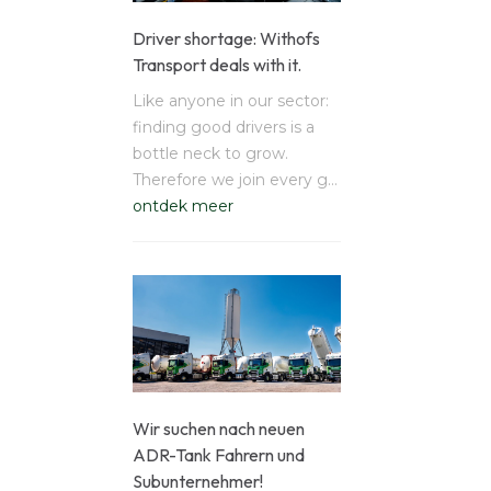
Driver shortage: Withofs
Transport deals with it.
Like anyone in our sector:
finding good drivers is a
bottle neck to grow.
Therefore we join every g…
ontdek meer
Wir suchen nach neuen
ADR-Tank Fahrern und
Subunternehmer!