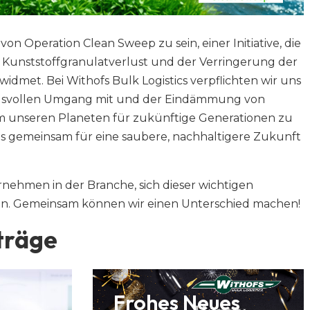
l von Operation Clean Sweep zu sein, einer Initiative, die
 Kunststoffgranulatverlust und der Verringerung der
met. Bei Withofs Bulk Logistics verpflichten wir uns
gsvollen Umgang mit und der Eindämmung von
um unseren Planeten für zukünftige Generationen zu
ns gemeinsam für eine saubere, nachhaltigere Zukunft
nehmen in der Branche, sich dieser wichtigen
. Gemeinsam können wir einen Unterschied machen!
träge
Frohes Neues