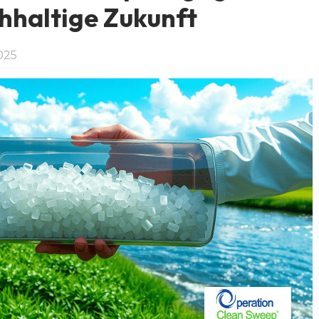
chhaltige Zukunft
025