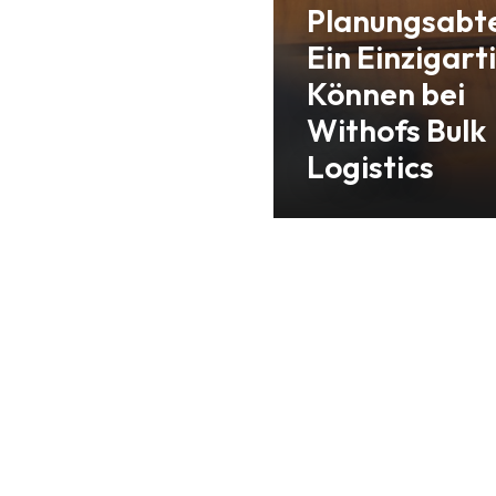
Planungsabte
Ein Einzigart
Können bei
Withofs Bulk
Logistics