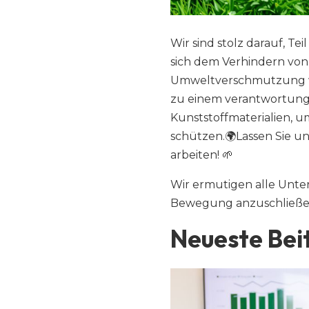
Wir sind stolz darauf, Tei
sich dem Verhindern von
Umweltverschmutzung wid
zu einem verantwortun
Kunststoffmaterialien, 
schützen.🌍Lassen Sie u
arbeiten! 🌱
Wir ermutigen alle Unter
Bewegung anzuschließen
Neueste Bei