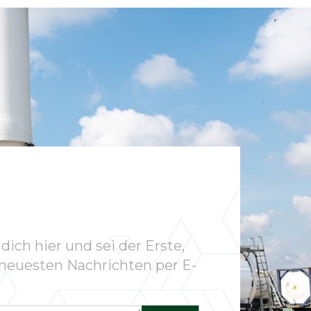
dich hier und sei der Erste,
 neuesten Nachrichten per E-