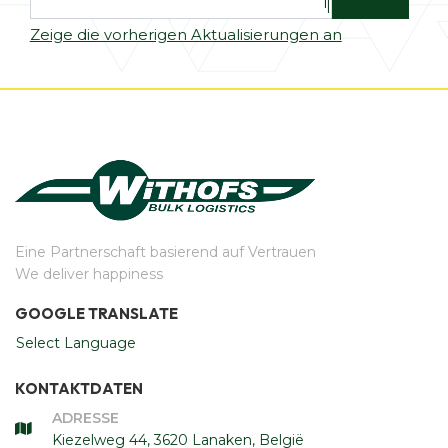
Zeige die vorherigen Aktualisierungen an
Eine Partnerschaft basierend auf Vertrauen
We deliver happiness
GOOGLE TRANSLATE
Select Language
KONTAKTDATEN
ADRESSE
Kiezelweg 44, 3620 Lanaken, België