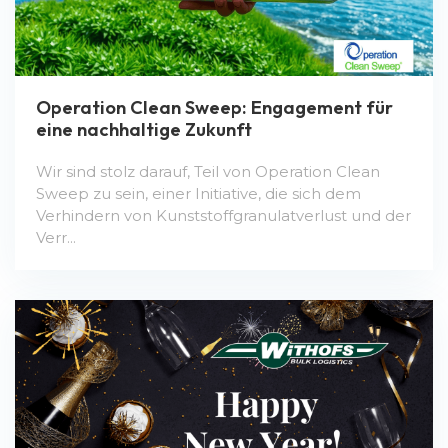
Operation Clean Sweep: Engagement für
eine nachhaltige Zukunft
Wir sind stolz darauf, Teil von Operation Clean
Sweep zu sein, einer Initiative, die sich dem
Verhindern von Kunststoffgranulatverlust und der
Verr...