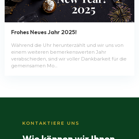
Frohes Neues Jahr 2025!
Während die Uhr herunterzählt und wir uns von
einem weiteren bemerkenswerten Jahr
verabschieden, sind wir voller Dankbarkeit für die
gemeinsamen Mo...
KONTAKTIERE UNS
Wie können wir Ihnen