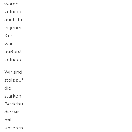
waren
zufrieden,
auch ihr
eigener
Kunde
war
äußerst
zufrieden.
Wir sind
stolz auf
die
starken
Beziehungen,
die wir
mit
unseren