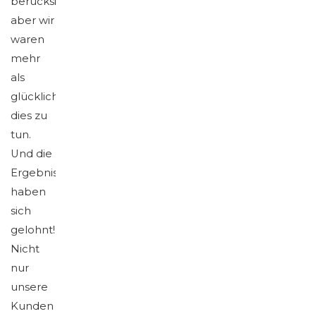
berücksichtigen,
aber wir
waren
mehr
als
glücklich,
dies zu
tun.
Und die
Ergebnisse
haben
sich
gelohnt!
Nicht
nur
unsere
Kunden