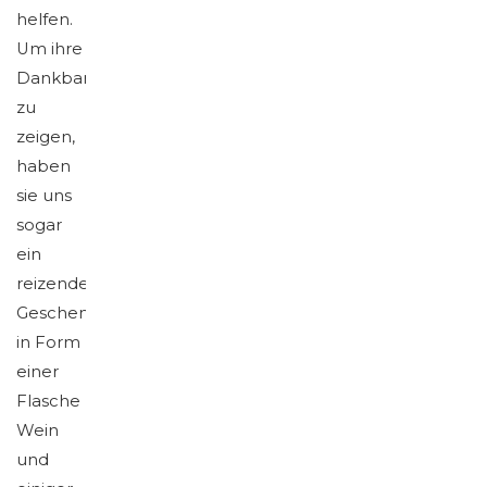
helfen.
Um ihre
Dankbarkeit
zu
zeigen,
haben
sie uns
sogar
ein
reizendes
Geschenk
in Form
einer
Flasche
Wein
und