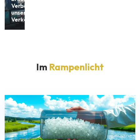
Verbesserung
unserer
Verkehrsstrategien
Im
Rampenlicht